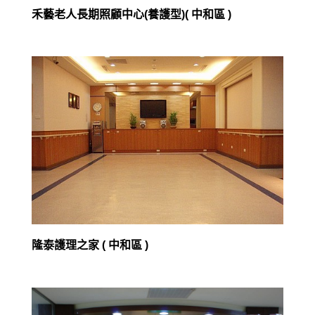
禾藝老人長期照顧中心(養護型)( 中和區 )
隆泰護理之家 ( 中和區 )