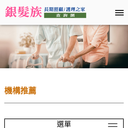
機構推薦
選單