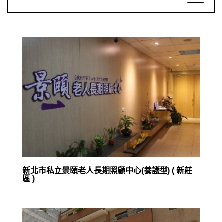
新北市私立景頤老人長期照顧中心(養護型) ( 新莊
區 )