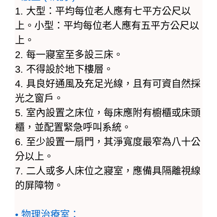
1. 大型：平均每位老人應有七平方公尺以
上。小型：平均每位老人應有五平方公尺以
上。
2. 每一寢室至多設三床。
3. 不得設於地下樓層。
4. 具良好通風及充足光線，且有可資自然採
光之窗戶。
5. 室內設置之床位，每床應附有櫥櫃或床頭
櫃，並配置緊急呼叫系統。
6. 至少設置一扇門，其淨寬度最窄為八十公
分以上。
7. 二人或多人床位之寢室，應備具隔離視線
的屏障物。
• 物理治療室：