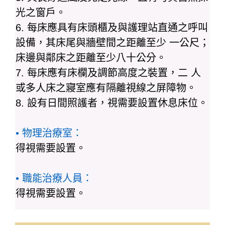
光之窗戶。
6. 每床應具有床頭櫃及與護理站直通之呼叫
設備，其床尾與牆壁間之距離至少 一公尺；
床邊與鄰床之距離至少八十公分。
7. 每床應有床欄及調節高度之裝置，二 人
或多人床之寢室應有隔離視線之屏障物。
8. 設有日間照護者，視需要設置休息床位。
• 物理治療室：
得視需要設置。
• 職能治療人員：
得視需要設置。