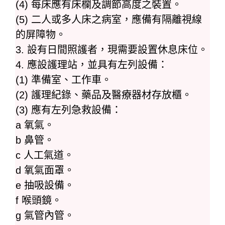
(4) 每床應有床欄及調節高度之裝置。
(5) 二人或多人床之病室，應備有隔離視線
的屏障物。
3. 設有日間照護者，現需要設置休息床位。
4. 應設護理站，並具有左列設備：
(1) 準備室、工作車。
(2) 護理紀錄、藥品及醫療器材存放櫃。
(3) 應有左列急救設備：
a 氧氣。
b 鼻管。
c 人工氣道。
d 氧氣面罩。
e 抽吸設備。
f 喉頭鏡。
g 氣管內管。