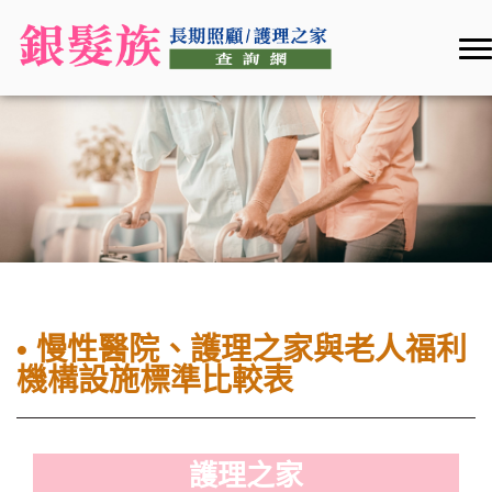
• 慢性醫院、護理之家與老人福利
機構設施標準比較表
護理之家