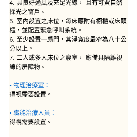
4. 具良好通風及充足光線， 且有可資自然
採光之窗戶。
5. 室內設置之床位，每床應附有櫥櫃或床頭
櫃，並配置緊急呼叫系統。
6. 至少設置一扇門，其淨寬度最窄為八十公
分以上。
7. 二人或多人床位之寢室， 應備具隔離視
線的屏障物。
• 物理治療室：
得視需要設置。
• 職能治療人員：
得視需要設置。