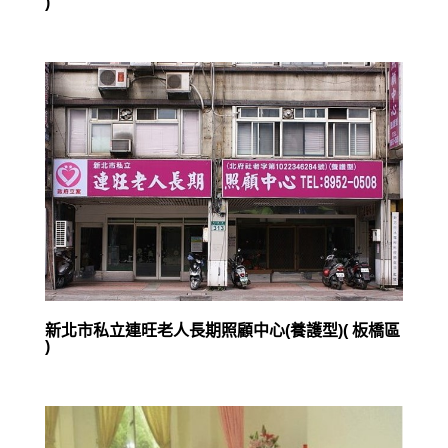
)
新北市私立連旺老人長期照顧中心(養護型)( 板橋區
)