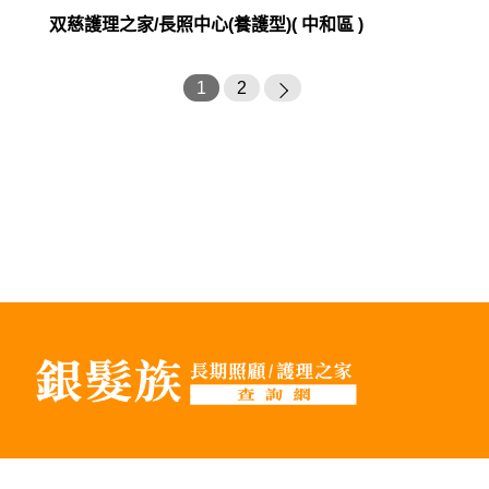
双慈護理之家/長照中心(養護型)( 中和區 )
1
2