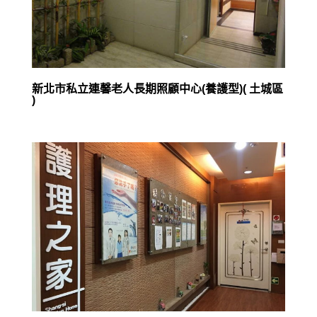
新北市私立連馨老人長期照顧中心(養護型)( 土城區
)