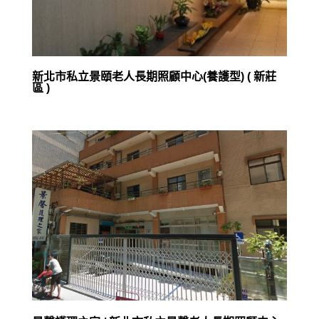
新北市私立景頤老人長期照顧中心(養護型) ( 新莊
區 )