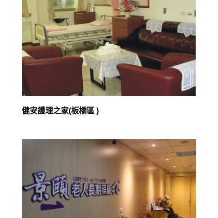
健安護理之家(板橋區 )