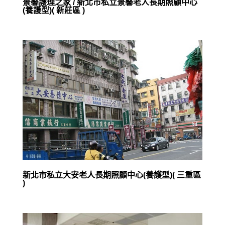
景馨護理之家 / 新北市私立景馨老人長期照顧中心
(養護型)( 新莊區 )
新北市私立大安老人長期照顧中心(養護型)( 三重區
)