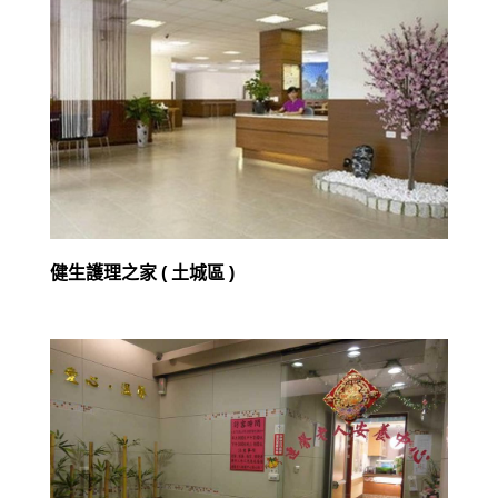
健生護理之家 ( 土城區 )